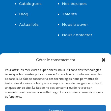
Catalogues
Nos équipes
Blog
Talents
Actualités
Nous trouver
Nous contacter
LÉGAL
Gérer le consentement
Certifications
Pour offrir les meilleures expériences, nous utilisons des technologies
telles que les cookies pour stocker et/ou accéder aux informations des
Confidentialité
appareils. Le fait de consentir à ces technologies nous permettra de
traiter des données telles que le comportement de navigation ou les ID
uniques sur ce site. Le fait de ne pas consentir ou de retirer son
Mentions
consentement peut avoir un effet négatif sur certaines caractéristiques
légales
et fonctions.
Accepter