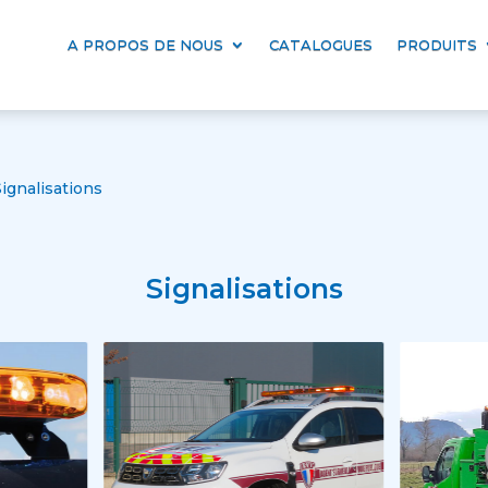
A PROPOS DE NOUS
CATALOGUES
PRODUITS
Signalisations
Signalisations