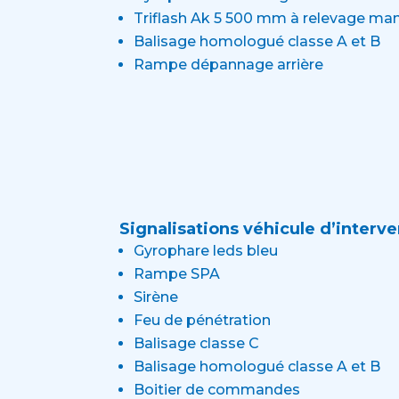
Triflash Ak 5 500 mm à relevage man
Balisage homologué classe A et B
Rampe dépannage arrière
Signalisations véhicule d’interve
Gyrophare leds bleu
Rampe SPA
Sirène
Feu de pénétration
Balisage classe C
Balisage homologué classe A et B
Boitier de commandes