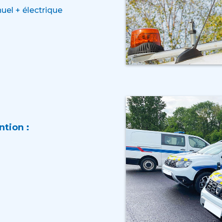
uel + électrique
ntion :