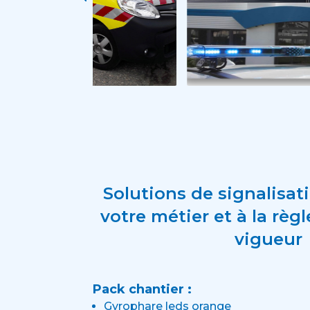
Solutions de signalisat
votre métier et à la rè
vigueur
Pack chantier :
Gyrophare leds orange