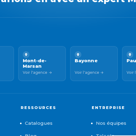
Mont-de-
Bayonne
Pa
Marsan
Voir l'agence →
Voir l'agence →
Voir
RESSOURCES
ENTREPRISE
Catalogues
Nos équipes
Blog
Talents