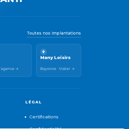
Toutes nos implantations
u
Many Loisirs
 l'agence →
Bayonne · Visiter →
LÉGAL
Certifications
Confidentialité