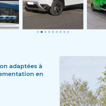
ion adaptées à
glementation en