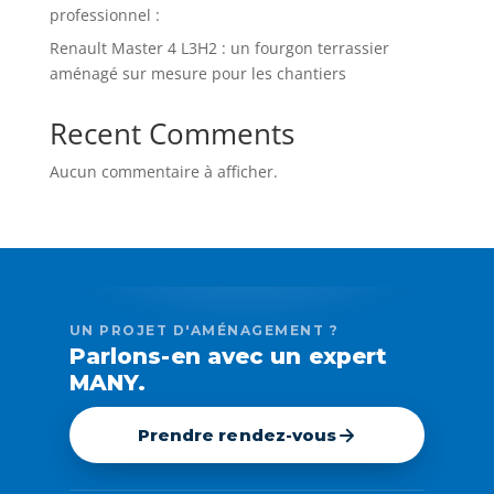
professionnel :
Renault Master 4 L3H2 : un fourgon terrassier
aménagé sur mesure pour les chantiers
Recent Comments
Aucun commentaire à afficher.
UN PROJET D'AMÉNAGEMENT ?
Parlons-en avec un expert
MANY.
Prendre rendez-vous