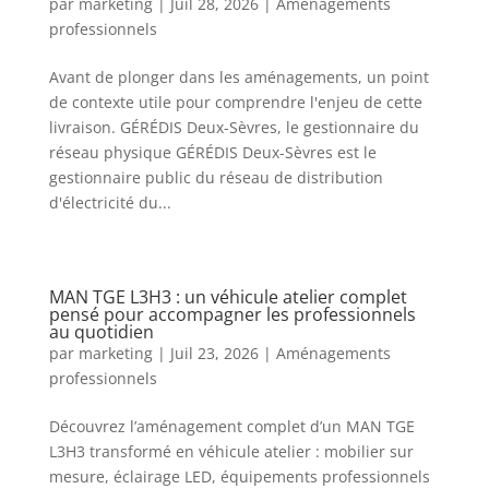
par
marketing
|
Juil 28, 2026
|
Aménagements
professionnels
Avant de plonger dans les aménagements, un point
de contexte utile pour comprendre l'enjeu de cette
livraison. GÉRÉDIS Deux-Sèvres, le gestionnaire du
réseau physique GÉRÉDIS Deux-Sèvres est le
gestionnaire public du réseau de distribution
d'électricité du...
MAN TGE L3H3 : un véhicule atelier complet
pensé pour accompagner les professionnels
au quotidien
par
marketing
|
Juil 23, 2026
|
Aménagements
professionnels
Découvrez l’aménagement complet d’un MAN TGE
L3H3 transformé en véhicule atelier : mobilier sur
mesure, éclairage LED, équipements professionnels