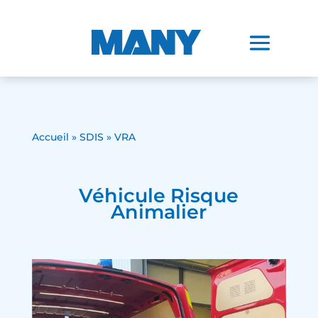
Accueil
»
SDIS
» VRA
Véhicule Risque
Animalier