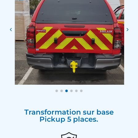
Transformation sur base
Pickup 5 places.