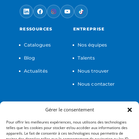
RESSOURCES
ENTREPRISE
Catalogues
Nos équipes
Blog
Talents
Actualités
Nous trouver
Nous contacter
LÉGAL
Gérer le consentement
Pour offrir les meilleures expériences, nous utilisons des technologies
Certifications
telles que les cookies pour stocker et/ou accéder aux informations des
appareils. Le fait de consentir à ces technologies nous permettra de
Confidentialité
traiter des données telles que le comportement de navigation ou les ID