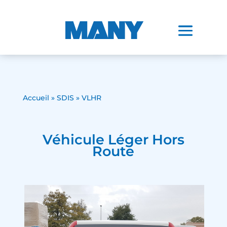
Accueil
»
SDIS
» VLHR
Véhicule Léger Hors
Route