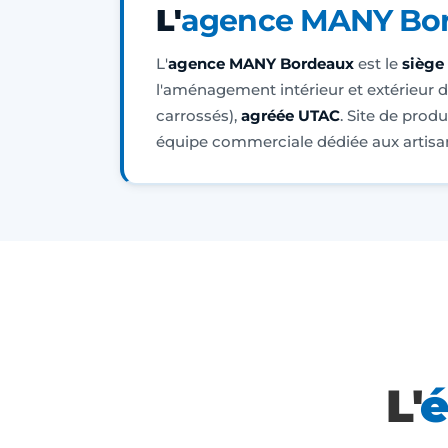
L'
agence MANY Bo
L'
agence MANY Bordeaux
est le
siège
l'aménagement intérieur et extérieur de
carrossés),
agréée UTAC
. Site de pro
équipe commerciale dédiée aux artisa
L'
é