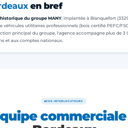
rdeaux
en bref
 historique du groupe MANY
, implantée à Blanquefort (332
 véhicules utilitaires professionnels (bois certifié PEFC/FS
duction principal du groupe, l'agence accompagne plus de
ns et aux comptes nationaux.
VOS INTERLOCUTEURS
quipe commerciale