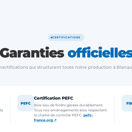
CERTIFICATIONS
Garanties
officielle
 certifications qui structurent toute notre production à Blanqu
Certification PEFC
PEFC
FS
Bois issu de forêts gérées durablement.
la
Tous nos aménagements bois respectent
la chaîne de contrôle PEFC.
pefc-
france.org ↗