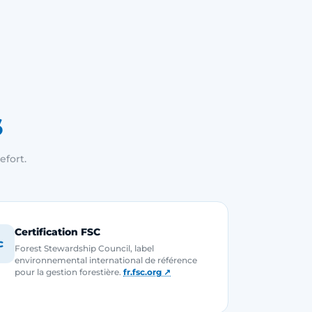
s
efort.
Certification FSC
C
Forest Stewardship Council, label
environnemental international de référence
pour la gestion forestière.
fr.fsc.org ↗