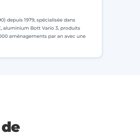
90) depuis 1979, spécialisée dans
C, aluminium Bott Vario 3, produits
 3 000 aménagements par an avec une
de