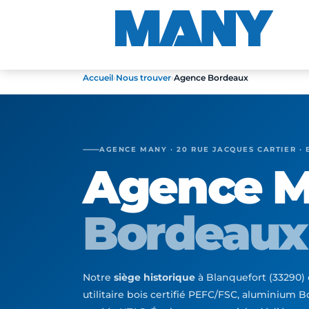
Accueil
›
Nous trouver
›
Agence Bordeaux
AGENCE MANY · 20 RUE JACQUES CARTIER · 
Agence 
Bordeaux
Notre
siège historique
à Blanquefort (33290
utilitaire bois certifié PEFC/FSC, aluminium Bo